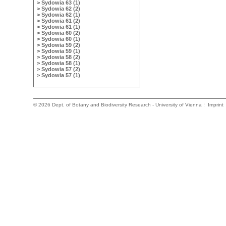
> Sydowia 63 (1)
> Sydowia 62 (2)
> Sydowia 62 (1)
> Sydowia 61 (2)
> Sydowia 61 (1)
> Sydowia 60 (2)
> Sydowia 60 (1)
> Sydowia 59 (2)
> Sydowia 59 (1)
> Sydowia 58 (2)
> Sydowia 58 (1)
> Sydowia 57 (2)
> Sydowia 57 (1)
©
2026 Dept. of Botany and Biodiversity Research - University of Vienna
Imprint