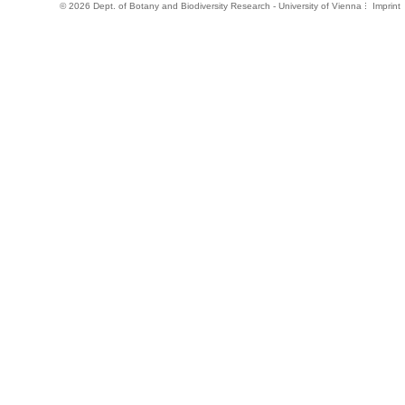
©
2026 Dept. of Botany and Biodiversity Research - University of Vienna
Imprint