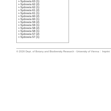
> Sydowia 63 (1)
> Sydowia 62 (2)
> Sydowia 62 (1)
> Sydowia 61 (2)
> Sydowia 61 (1)
> Sydowia 60 (2)
> Sydowia 60 (1)
> Sydowia 59 (2)
> Sydowia 59 (1)
> Sydowia 58 (2)
> Sydowia 58 (1)
> Sydowia 57 (2)
> Sydowia 57 (1)
©
2026 Dept. of Botany and Biodiversity Research - University of Vienna
Imprint