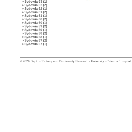
> Sydowia 63 (1)
> Sydowia 62 (2)
> Sydowia 62 (1)
> Sydowia 61 (2)
> Sydowia 61 (1)
> Sydowia 60 (2)
> Sydowia 60 (1)
> Sydowia 59 (2)
> Sydowia 59 (1)
> Sydowia 58 (2)
> Sydowia 58 (1)
> Sydowia 57 (2)
> Sydowia 57 (1)
©
2026 Dept. of Botany and Biodiversity Research - University of Vienna
Imprint